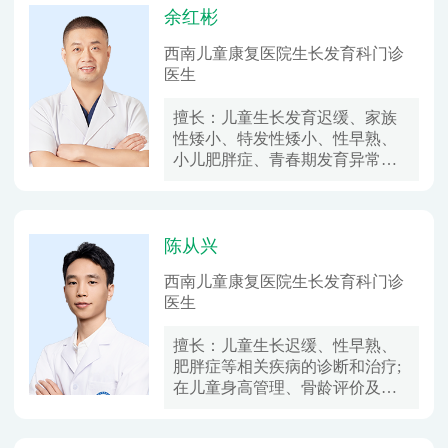
余红彬
西南儿童康复医院生长发育科门诊
医生
擅长：
儿童生长发育迟缓、家族
性矮小、特发性矮小、性早熟、
小儿肥胖症、青春期发育异常等
儿童内分泌常见病与多发病的诊
治。
陈从兴
西南儿童康复医院生长发育科门诊
医生
擅长：
儿童生长迟缓、性早熟、
肥胖症等相关疾病的诊断和治疗;
在儿童身高管理、骨龄评价及儿
童膳食营养、睡眠、运动管理方
面有着丰富的经验。