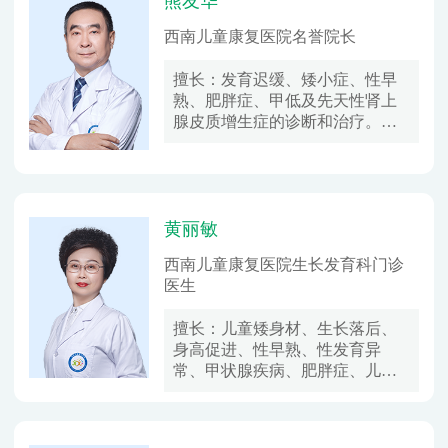
熊友华
西南儿童康复医院名誉院长
擅长：
发育迟缓、矮小症、性早
熟、肥胖症、甲低及先天性肾上
腺皮质增生症的诊断和治疗。在
儿童期望身高的综合管理、儿童
身高预测领域拥有丰富临床经
验。
黄丽敏
西南儿童康复医院生长发育科门诊
医生
擅长：
儿童矮身材、生长落后、
身高促进、性早熟、性发育异
常、甲状腺疾病、肥胖症、儿童
营养、儿童保健、儿童青少年生
长发育疾病的诊断和治疗。