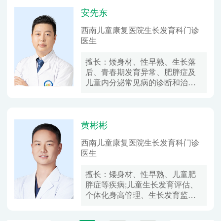
安先东
​西南儿童康复医院生长发育科门诊
医生
擅长：
矮身材、性早熟、生长落
后、青春期发育异常、肥胖症及
儿童内分泌常见病的诊断和治
疗。
黄彬彬
西南儿童康复医院生长发育科门诊
医生
擅长：
矮身材、性早熟、儿童肥
胖症等疾病;儿童生长发育评估、
个体化身高管理、生长发育监测
及干预时机指导。