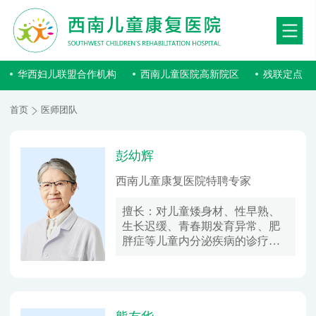
华西妇儿联盟合作机构
西南儿童医院高新院区
残联定点
首页
医师团队
彭幼辉
西南儿童康复医院特聘专家
擅长：
对儿童矮身材、性早熟、
生长迟缓、青春期发育异常、肥
胖症等儿童内分泌疾病的诊疗有
着独到的见解及丰富的临床经
验。